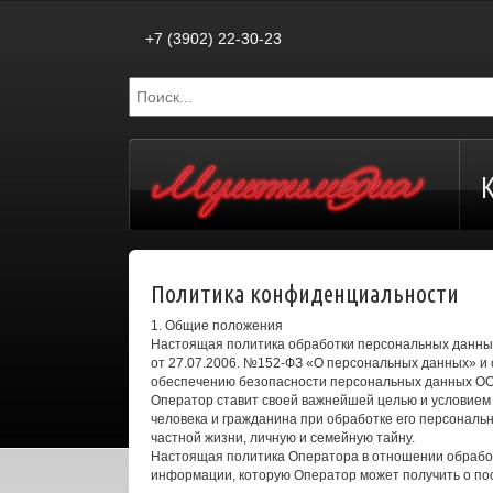
+7 (3902) 22-30-23
Политика конфиденциальности
1. Общие положения
Настоящая политика обработки персональных данных
от 27.07.2006. №152-ФЗ «О персональных данных» и
обеспечению безопасности персональных данных ООО
Оператор ставит своей важнейшей целью и условием
человека и гражданина при обработке его персональ
частной жизни, личную и семейную тайну.
Настоящая политика Оператора в отношении обработ
информации, которую Оператор может получить о посети