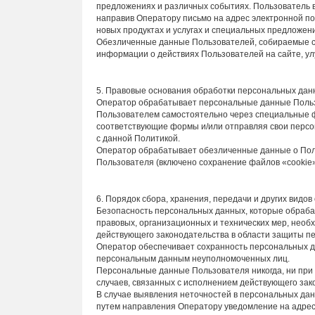
предложениях и различных событиях. Пользователь 
направив Оператору письмо на адрес электронной поч
новых продуктах и услугах и специальных предложен
Обезличенные данные Пользователей, собираемые с 
информации о действиях Пользователей на сайте, ул
5. Правовые основания обработки персональных дан
Оператор обрабатывает персональные данные Пользо
Пользователем самостоятельно через специальные фор
соответствующие формы и/или отправляя свои персо
с данной Политикой.
Оператор обрабатывает обезличенные данные о Поль
Пользователя (включено сохранение файлов «cookie» 
6. Порядок сбора, хранения, передачи и других видо
Безопасность персональных данных, которые обраб
правовых, организационных и технических мер, нео
действующего законодательства в области защиты п
Оператор обеспечивает сохранность персональных д
персональным данным неуполномоченных лиц.
Персональные данные Пользователя никогда, ни при 
случаев, связанных с исполнением действующего зак
В случае выявления неточностей в персональных дан
путем направления Оператору уведомление на адрес 