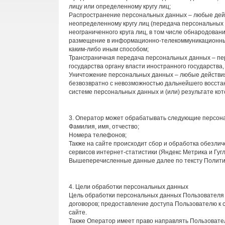
лицу или определенному кругу лиц;
Распространение персональных данных – любые дей
неопределенному кругу лиц (передача персональных
неограниченного круга лиц, в том числе обнародова
размещение в информационно-телекоммуникационных
каким-либо иным способом;
Трансграничная передача персональных данных – пе
государства органу власти иностранного государств
Уничтожение персональных данных – любые действия
безвозвратно с невозможностью дальнейшего восст
системе персональных данных и (или) результате к
3. Оператор может обрабатывать следующие персон
Фамилия, имя, отчество;
Номера телефонов;
Также на сайте происходит сбор и обработка обезлич
сервисов интернет-статистики (Яндекс Метрика и Гугл
Вышеперечисленные данные далее по тексту Полит
4. Цели обработки персональных данных
Цель обработки персональных данных Пользователя
договоров; предоставление доступа Пользователю к 
сайте.
Также Оператор имеет право направлять Пользовател