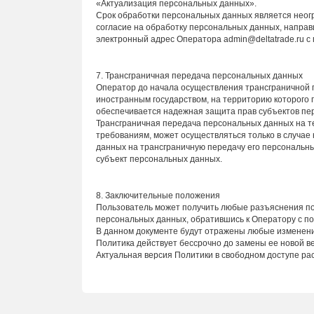
«Актуализация персональных данных».
Срок обработки персональных данных является неог
согласие на обработку персональных данных, напра
электронный адрес Оператора admin@deltatrade.ru с
7. Трансграничная передача персональных данных
Оператор до начала осуществления трансграничной п
иностранным государством, на территорию которого
обеспечивается надежная защита прав субъектов пе
Трансграничная передача персональных данных на т
требованиям, может осуществляться только в случае
данных на трансграничную передачу его персональны
субъект персональных данных.
8. Заключительные положения
Пользователь может получить любые разъяснения п
персональных данных, обратившись к Оператору с по
В данном документе будут отражены любые изменен
Политика действует бессрочно до замены ее новой в
Актуальная версия Политики в свободном доступе распо