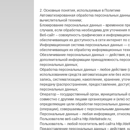
2. Основные понятия, используемые в Политике
Автоматизированная обработка персональных данны
вычислительной техники;
Блокирование персональных данных – временное пр
случаев, если обработка необходима для уточнения 
Веб-сайт – совокупность графических и информацион
обеспечивающих их доступность в сети интернет по сете
Информационная система персональных данных — со
обеспечивающих их обработку информационных техно
Обезличивание персональных данных — действия, в 
дополнительной информации принадлежность персон
персональных данных;
Обработка персональных данных – любое действие (о
использованием средств автоматизации или без испо
запись, систематизацию, накопление, хранение, уточ
передачу (распространение, предоставление, доступ
персональных данных;
Оператор – государственный орган, муниципальный о
совместно с другими лицами организующие и (или) о
определяющие цели обработки персональных данных,
(операции), совершаемые с персональными данными
Персональные данные – любая информация, относящ
Пользователю веб-сайта http://deltatrade.ru;
Пользователь – любой посетитель веб-сайта http://delt
Предоставление персональных данных – действия, 