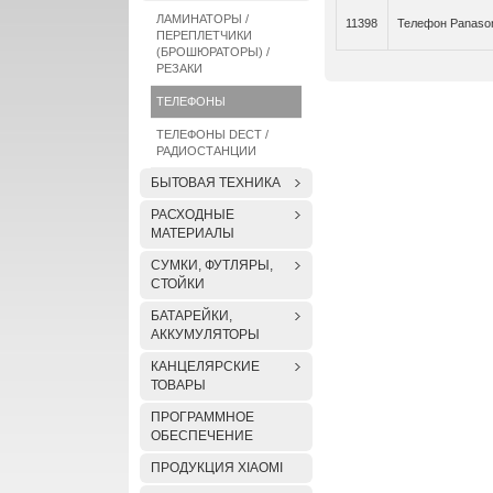
ЛАМИНАТОРЫ /
11398
Телефон Panason
ПЕРЕПЛЕТЧИКИ
(БРОШЮРАТОРЫ) /
РЕЗАКИ
ТЕЛЕФОНЫ
ТЕЛЕФОНЫ DECT /
РАДИОСТАНЦИИ
БЫТОВАЯ ТЕХНИКА
РАСХОДНЫЕ
МАТЕРИАЛЫ
СУМКИ, ФУТЛЯРЫ,
СТОЙКИ
БАТАРЕЙКИ,
АККУМУЛЯТОРЫ
КАНЦЕЛЯРСКИЕ
ТОВАРЫ
ПРОГРАММНОЕ
ОБЕСПЕЧЕНИЕ
ПРОДУКЦИЯ XIAOMI