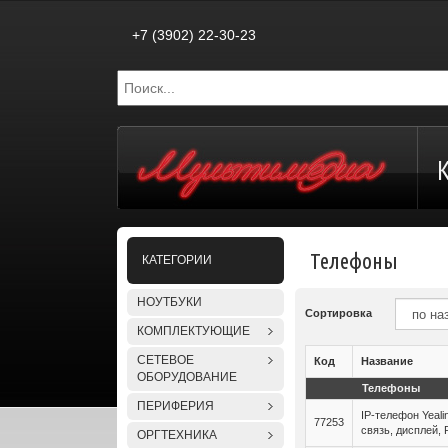
+7 (3902) 22-30-23
Телефоны
КАТЕГОРИИ
НОУТБУКИ
Сортировка
КОМПЛЕКТУЮЩИЕ
СЕТЕВОЕ
Код
Название
ОБОРУДОВАНИЕ
Телефоны
ПЕРИФЕРИЯ
IP-телефон Yeal
77253
связь, дисплей, 
ОРГТЕХНИКА