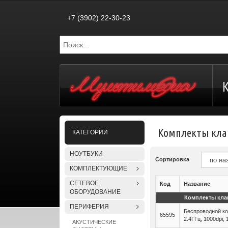
+7 (3902) 22-30-23
Комплекты кл
КАТЕГОРИИ
НОУТБУКИ
Сортировка
КОМПЛЕКТУЮЩИЕ
СЕТЕВОЕ
Код
Название
ОБОРУДОВАНИЕ
Комплекты кл
ПЕРИФЕРИЯ
Беспроводной ко
65595
2.4ГГц, 1000dpi,
АКУСТИЧЕСКИЕ