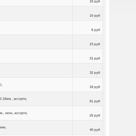
10 руб
10 руб
6 руб
23 руб
31 руб
32 руб
),
18 руб
0.18мм., ассорти,
61 руб
., неон, ассорти,
25 руб
5мм,
40 руб