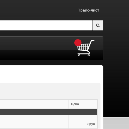
Прайс-лист
Цена
9 руб