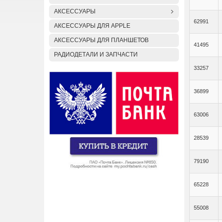
АКСЕССУАРЫ
62991
АКСЕССУАРЫ ДЛЯ APPLE
АКСЕССУАРЫ ДЛЯ ПЛАНШЕТОВ
41495
РАДИОДЕТАЛИ И ЗАПЧАСТИ
33257
36899
63006
28539
79190
65228
55008