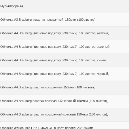
Мультифора А4,
Обложка А3 Brauberg, пластик прозрачный, 150мкм (100 листов),
Обложка А4 Brauberg (тиснение под кожу, 230 гр/м2), 100 листов, желтый,
Обложка А4 Brauberg (тиснение под кожу, 230 гр/м2), 100 листов, зеленый,
Обложка А4 Brauberg (тиснение под кожу, 230 гр/м2), 100 листов, синий,
Обложка А4 Brauberg (тиснение под кожу, 230 гр/м2), 100 листов, черный,
Обложка А4 Brauberg пластик прозрачный 150мкм (100 листов),
Обложка А4 Brauberg пластик прозрачный зеленый 150мкм (100 листов),
Обложка А4 Brauberg пластик прозрачный красный 150мкм (100 листов),
Обложка д/дневника ПВХ ПИФАГОР в жест. перепл, 233*363мм,