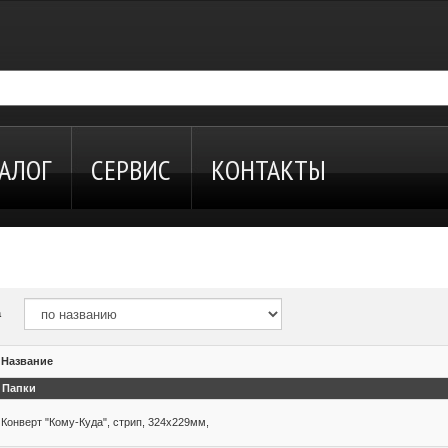
АЛОГ
СЕРВИС
КОНТАКТЫ
а
Название
Папки
Конверт "Кому-Куда", стрип, 324х229мм,