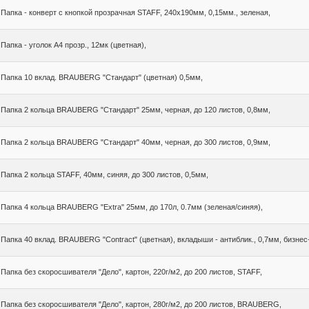
Папка - конверт с кнопкой прозрачная STAFF, 240х190мм, 0,15мм., зеленая,
Папка - уголок А4 прозр., 12мк (цветная),
Папка 10 вклад. BRAUBERG "Стандарт" (цветная) 0,5мм,
Папка 2 кольца BRAUBERG "Стандарт" 25мм, черная, до 120 листов, 0,8мм,
Папка 2 кольца BRAUBERG "Стандарт" 40мм, черная, до 300 листов, 0,9мм,
Папка 2 кольца STAFF, 40мм, синяя, до 300 листов, 0,5мм,
Папка 4 кольца BRAUBERG "Extra" 25мм, до 170л, 0.7мм (зеленая/синяя),
Папка 40 вклад. BRAUBERG "Contract" (цветная), вкладыши - антиблик., 0,7мм, бизнес
Папка без скоросшивателя "Дело", картон, 220г/м2, до 200 листов, STAFF,
Папка без скоросшивателя "Дело", картон, 280г/м2, до 200 листов, BRAUBERG,