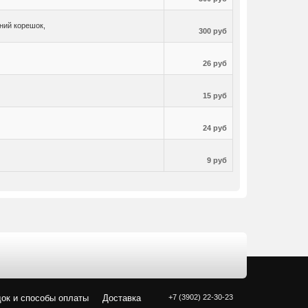
ний корешок,
300 руб
26 руб
15 руб
24 руб
9 руб
ок и способы оплаты
Доставка
+7 (3902) 22-30-23