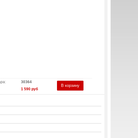
ара:
30364
В корзину
1 590 руб