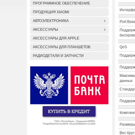
ПРОГРАММНОЕ ОБЕСПЕЧЕНИЕ
Интерф
ПРОДУКЦИЯ XIAOMI
АВТОЭЛЕКТРОНИКА
Port Bas
АКСЕССУАРЫ
Поддерж
беспров
АКСЕССУАРЫ ДЛЯ APPLE
АКСЕССУАРЫ ДЛЯ ПЛАНШЕТОВ
QoS
Поддержк
РАДИОДЕТАЛИ И ЗАПЧАСТИ
Поддерж
Максима
данных
Стандар
Поддерж
Комплект
Размеры
Вес брут