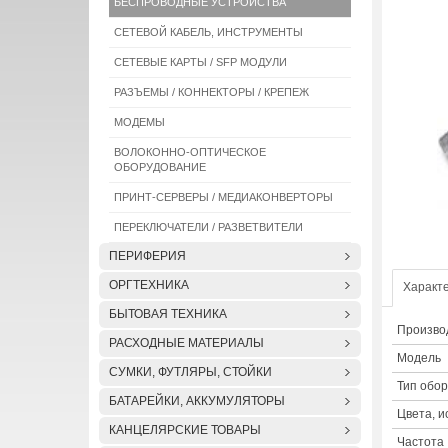
БЕСПРОВОДНЫЕ УСТРОЙСТВА
СЕТЕВОЙ КАБЕЛЬ, ИНСТРУМЕНТЫ
СЕТЕВЫЕ КАРТЫ / SFP МОДУЛИ
РАЗЪЕМЫ / КОННЕКТОРЫ / КРЕПЕЖ
МОДЕМЫ
ВОЛОКОННО-ОПТИЧЕСКОЕ
ОБОРУДОВАНИЕ
ПРИНТ-СЕРВЕРЫ / МЕДИАКОНВЕРТОРЫ
ПЕРЕКЛЮЧАТЕЛИ / РАЗВЕТВИТЕЛИ
ПЕРИФЕРИЯ
ОРГТЕХНИКА
Характ
БЫТОВАЯ ТЕХНИКА
Произво
РАСХОДНЫЕ МАТЕРИАЛЫ
Модель
СУМКИ, ФУТЛЯРЫ, СТОЙКИ
Тип обо
БАТАРЕЙКИ, АККУМУЛЯТОРЫ
Цвета, 
КАНЦЕЛЯРСКИЕ ТОВАРЫ
Частота