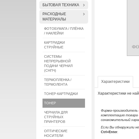
БЫТОВАЯ ТЕХНИКА
РАСХОДНЫЕ
МАТЕРИАЛЫ
ФОТОБУМАГА / ПЛЁНКА
/ НАКЛЕЙКИ
КАРТРИДЖИ
СТРУЙНЫЕ
СИСТЕМЫ
НЕПРЕРЫВНОЙ
ПОДАЧИ ЧЕРНИЛ
(СНПЧ)
ТЕРМОПЛЕНКА /
Характеристики
ТЕРМОЛЕНТА
Характеристики не на
ТОНЕР-КАРТРИДЖИ
ТОНЕР
Фирма-производитель о
ЧЕРНИЛА ДЛЯ
комплектацию товара 
СТРУЙНЫХ
ознакомительный хара
ПРИНТЕРОВ
Если Вы обнаружили н
ОПТИЧЕСКИЕ
Ctrl+Enter
.
НОСИТЕЛИ