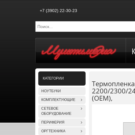
+7 (3902) 22-30-23
КАТЕГОРИИ
Термопленка 
2200/2300/2
НОУТБУКИ
(OEM),
КОМПЛЕКТУЮЩИЕ
СЕТЕВОЕ
ОБОРУДОВАНИЕ
ПЕРИФЕРИЯ
ОРГТЕХНИКА