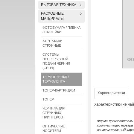
БЫТОВАЯ ТЕХНИКА
РАСХОДНЫЕ
МАТЕРИАЛЫ
ФОТОБУМАГА / ПЛЁНКА
/ НАКЛЕЙКИ
КАРТРИДЖИ
СТРУЙНЫЕ
СИСТЕМЫ
НЕПРЕРЫВНОЙ
ПОДАЧИ ЧЕРНИЛ
(СНПЧ)
ТЕРМОПЛЕНКА /
ТЕРМОЛЕНТА
ТОНЕР-КАРТРИДЖИ
Характеристики
ТОНЕР
Характеристики не на
ЧЕРНИЛА ДЛЯ
СТРУЙНЫХ
ПРИНТЕРОВ
Фирма-производитель о
комплектацию товара 
ОПТИЧЕСКИЕ
ознакомительный хара
НОСИТЕЛИ