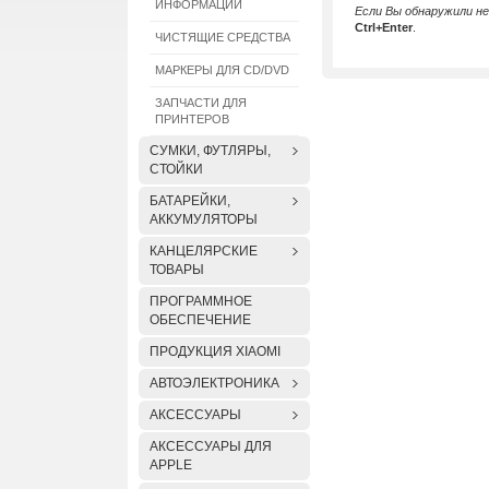
ИНФОРМАЦИИ
Если Вы обнаружили н
Ctrl+Enter
.
ЧИСТЯЩИЕ СРЕДСТВА
МАРКЕРЫ ДЛЯ CD/DVD
ЗАПЧАСТИ ДЛЯ
ПРИНТЕРОВ
СУМКИ, ФУТЛЯРЫ,
СТОЙКИ
БАТАРЕЙКИ,
АККУМУЛЯТОРЫ
КАНЦЕЛЯРСКИЕ
ТОВАРЫ
ПРОГРАММНОЕ
ОБЕСПЕЧЕНИЕ
ПРОДУКЦИЯ XIAOMI
АВТОЭЛЕКТРОНИКА
АКСЕССУАРЫ
АКСЕССУАРЫ ДЛЯ
APPLE