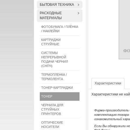
БЫТОВАЯ ТЕХНИКА
РАСХОДНЫЕ
МАТЕРИАЛЫ
ФОТОБУМАГА / ПЛЁНКА
/ НАКЛЕЙКИ
КАРТРИДЖИ
СТРУЙНЫЕ
СИСТЕМЫ
НЕПРЕРЫВНОЙ
ПОДАЧИ ЧЕРНИЛ
(СНПЧ)
ТЕРМОПЛЕНКА /
ТЕРМОЛЕНТА
Характеристики
ТОНЕР-КАРТРИДЖИ
Характеристики не на
ТОНЕР
ЧЕРНИЛА ДЛЯ
СТРУЙНЫХ
Фирма-производитель о
ПРИНТЕРОВ
комплектацию товара 
ознакомительный хара
ОПТИЧЕСКИЕ
Если Вы обнаружили н
НОСИТЕЛИ