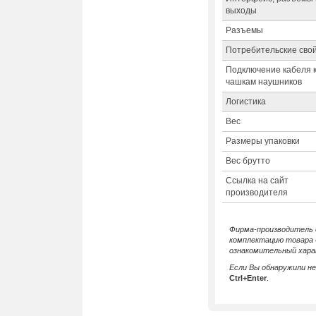
выходы
Разъемы
Потребительские сво
Подключение кабеля 
чашкам наушников
Логистика
Вес
Размеры упаковки
Вес брутто
Ссылка на сайт
производителя
Фирма-производитель о
комплектацию товара 
ознакомительный хара
Если Вы обнаружили н
Ctrl+Enter
.