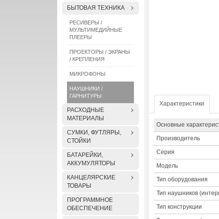
БЫТОВАЯ ТЕХНИКА
РЕСИВЕРЫ /
МУЛЬТИМЕДИЙНЫЕ
ПЛЕЕРЫ
ПРОЕКТОРЫ / ЭКРАНЫ
/ КРЕПЛЕНИЯ
МИКРОФОНЫ
НАУШНИКИ /
ГАРНИТУРЫ
Характеристики
РАСХОДНЫЕ
МАТЕРИАЛЫ
Основные характерис
СУМКИ, ФУТЛЯРЫ,
Производитель
СТОЙКИ
Серия
БАТАРЕЙКИ,
АККУМУЛЯТОРЫ
Модель
КАНЦЕЛЯРСКИЕ
Тип оборудования
ТОВАРЫ
Тип наушников (интер
ПРОГРАММНОЕ
Тип конструкции
ОБЕСПЕЧЕНИЕ