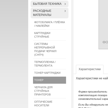
БЫТОВАЯ ТЕХНИКА
РАСХОДНЫЕ
МАТЕРИАЛЫ
ФОТОБУМАГА / ПЛЁНКА
/ НАКЛЕЙКИ
КАРТРИДЖИ
СТРУЙНЫЕ
СИСТЕМЫ
НЕПРЕРЫВНОЙ
ПОДАЧИ ЧЕРНИЛ
(СНПЧ)
ТЕРМОПЛЕНКА /
ТЕРМОЛЕНТА
Характеристики
ТОНЕР-КАРТРИДЖИ
Характеристики не на
ТОНЕР
ЧЕРНИЛА ДЛЯ
СТРУЙНЫХ
Фирма-производитель о
ПРИНТЕРОВ
комплектацию товара 
ознакомительный хара
ОПТИЧЕСКИЕ
Если Вы обнаружили н
НОСИТЕЛИ