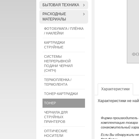
БЫТОВАЯ ТЕХНИКА
РАСХОДНЫЕ
МАТЕРИАЛЫ
ФОТОБУМАГА / ПЛЁНКА
/ НАКЛЕЙКИ
КАРТРИДЖИ
СТРУЙНЫЕ
СИСТЕМЫ
НЕПРЕРЫВНОЙ
ПОДАЧИ ЧЕРНИЛ
(СНПЧ)
ТЕРМОПЛЕНКА /
ТЕРМОЛЕНТА
Характеристики
ТОНЕР-КАРТРИДЖИ
Характеристики не на
ТОНЕР
ЧЕРНИЛА ДЛЯ
СТРУЙНЫХ
Фирма-производитель о
ПРИНТЕРОВ
комплектацию товара 
ознакомительный хара
ОПТИЧЕСКИЕ
Если Вы обнаружили н
НОСИТЕЛИ