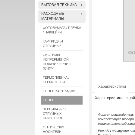
БЫТОВАЯ ТЕХНИКА
РАСХОДНЫЕ
МАТЕРИАЛЫ
ФОТОБУМАГА / ПЛЁНКА
/ НАКЛЕЙКИ
КАРТРИДЖИ
СТРУЙНЫЕ
СИСТЕМЫ
НЕПРЕРЫВНОЙ
ПОДАЧИ ЧЕРНИЛ
(СНПЧ)
ТЕРМОПЛЕНКА /
ТЕРМОЛЕНТА
Характеристики
ТОНЕР-КАРТРИДЖИ
Характеристики не на
ТОНЕР
ЧЕРНИЛА ДЛЯ
СТРУЙНЫХ
Фирма-производитель о
ПРИНТЕРОВ
комплектацию товара 
ознакомительный хара
ОПТИЧЕСКИЕ
Если Вы обнаружили н
НОСИТЕЛИ